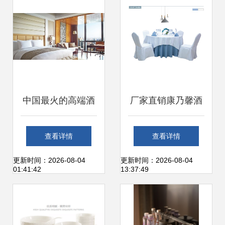
中国最火的高端酒
厂家直销康乃馨酒
店精选 奢华体验与
店宴会厅台布——
查看详情
查看详情
独特魅力的完美融
品质与价格的完美
更新时间：2026-08-04
更新时间：2026-08-04
01:41:42
13:37:49
合
平衡