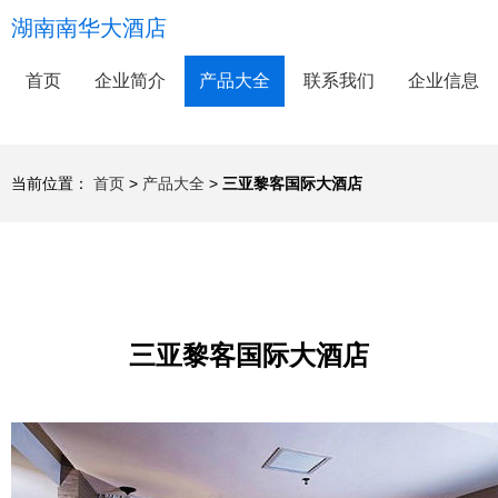
湖南南华大酒店
首页
企业简介
产品大全
联系我们
企业信息
当前位置：
首页
>
产品大全
>
三亚黎客国际大酒店
三亚黎客国际大酒店